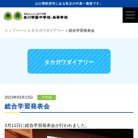
山口県防府市にある私立の中高一貫校です。
トップページ
タカガワダイアリー
総合学習発表会
タカガワダイアリー
2023年03月13日
中学校
総合学習発表会
3月11日に総合学習発表会が行われました。