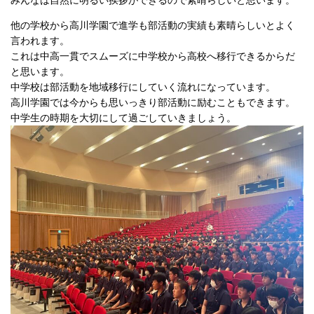
みんなは自然に明るい挨拶ができるので素晴らしいと思います。
他の学校から高川学園で進学も部活動の実績も素晴らしいとよく
言われます。
これは中高一貫でスムーズに中学校から高校へ移行できるからだ
と思います。
中学校は部活動を地域移行にしていく流れになっています。
高川学園では今からも思いっきり部活動に励むこともできます。
中学生の時期を大切にして過ごしていきましょう。