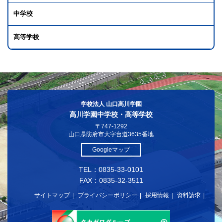
中学校
高等学校
学校法人 山口高川学園
高川学園中学校・高等学校
〒747-1292
山口県防府市大字台道3635番地
Googleマップ
TEL：0835-33-0101
FAX：0835-32-3511
サイトマップ
プライバシーポリシー
採用情報
資料請求