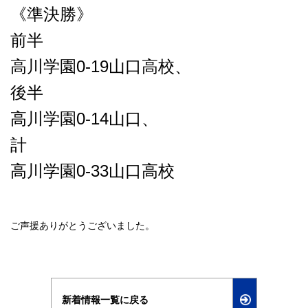
《準決勝》
前半
高川学園0-19山口高校、
後半
高川学園0-14山口、
計
高川学園0-33山口高校
ご声援ありがとうございました。
新着情報一覧に戻る