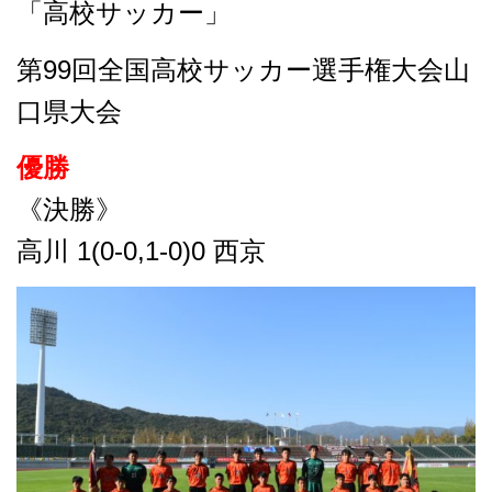
「高校サッカー」
第99回全国高校サッカー選手権大会山
口県大会
優勝
《決勝》
高川 1(0-0,1-0)0 西京