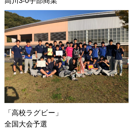
高川3-0宇部商業
「高校ラグビー」
全国大会予選