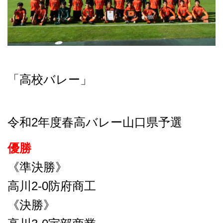
「高校バレー」
令和2年度春高バレー山口県予選
優勝
《準決勝》
高川2-0防府商工
《決勝》