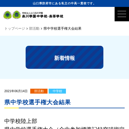
山口県防府市にある私立の中高一貫校です。
トップページ
部活動
県中学校選手権大会結果
新着情報
2021年06月14日
部活動
中学校
県中学校選手権大会結果
中学校陸上部