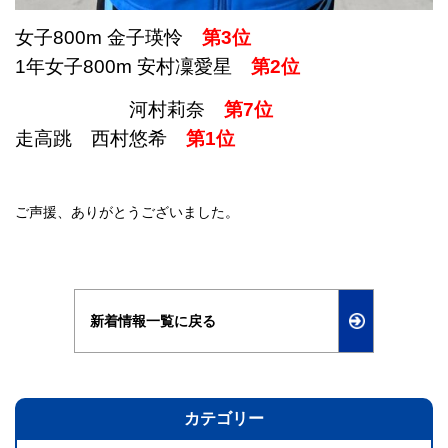
女子800m
金子瑛怜
第3位
1年女子800m
安村凜愛星
第2位
河村莉奈
第7位
走高跳
西村悠希
第1位
ご声援、ありがとうございました。
新着情報一覧に戻る
カテゴリー