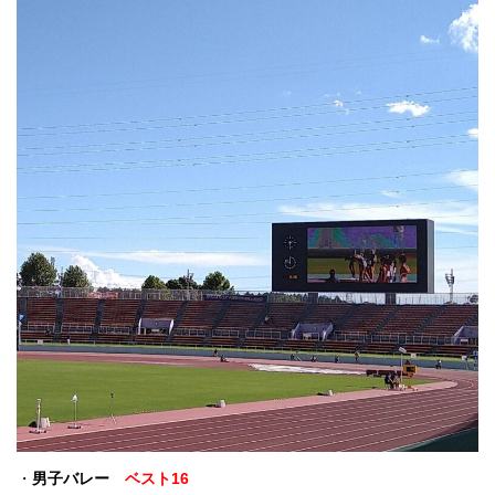
・
男子バレー
ベスト16