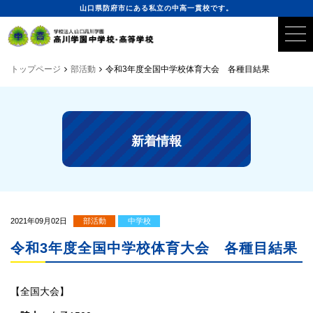
山口県防府市にある私立の中高一貫校です。
トップページ
部活動
令和3年度全国中学校体育大会 各種目結果
新着情報
2021年09月02日
部活動
中学校
令和3年度全国中学校体育大会 各種目結果
【全国大会】