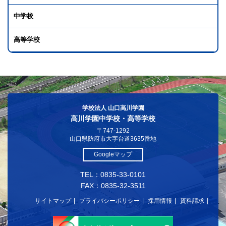
中学校
高等学校
学校法人 山口高川学園
高川学園中学校・高等学校
〒747-1292
山口県防府市大字台道3635番地
Googleマップ
TEL：0835-33-0101
FAX：0835-32-3511
サイトマップ
プライバシーポリシー
採用情報
資料請求