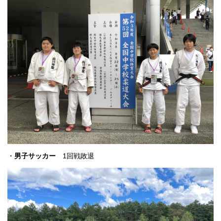
・
男子サッカー
1回戦敗退