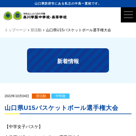
山口県防府市にある私立の中高一貫校です。
トップページ
部活動
山口県U15バスケットボール選手権大会
新着情報
2022年10月04日
部活動
中学校
山口県U15バスケットボール選手権大会
【中学女子バスケ】