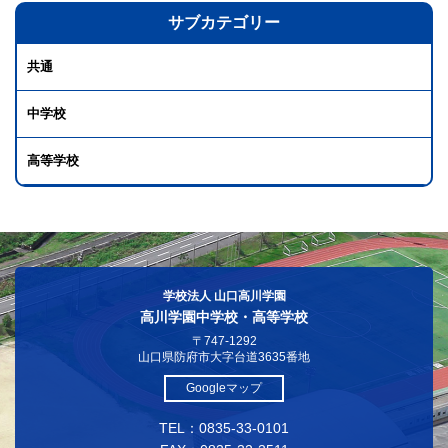
サブカテゴリー
共通
中学校
高等学校
学校法人 山口高川学園
高川学園中学校・高等学校
〒747-1292
山口県防府市大字台道3635番地
Googleマップ
TEL：0835-33-0101