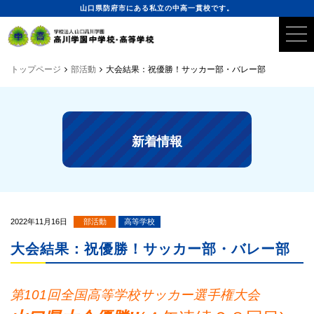
山口県防府市にある私立の中高一貫校です。
トップページ
部活動
大会結果：祝優勝！サッカー部・バレー部
新着情報
2022年11月16日
部活動
高等学校
大会結果：祝優勝！サッカー部・バレー部
第101回全国高等学校サッカー選手権大会