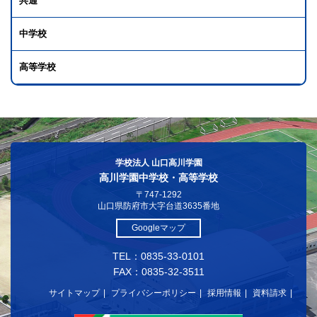
共通
中学校
高等学校
学校法人 山口高川学園
高川学園中学校・高等学校
〒747-1292
山口県防府市大字台道3635番地
Googleマップ
TEL：0835-33-0101
FAX：0835-32-3511
サイトマップ
プライバシーポリシー
採用情報
資料請求