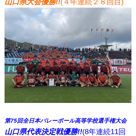
山口県大会優勝!!
(４年連続２８回目)
第75回全日本バレーボール高等学校選手権大会
山口県代表決定戦優勝!!
(8年連続11回