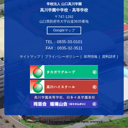
学校法人 山口高川学園
高川学園中学校・高等学校
〒747-1292
山口県防府市大字台道3635番地
Googleマップ
TEL：0835-33-0101
FAX：0835-32-3511
サイトマップ
プライバシーポリシー
採用情報
資料請求
Copyright 2024© Takagawa Gakuen. All rights reserved.