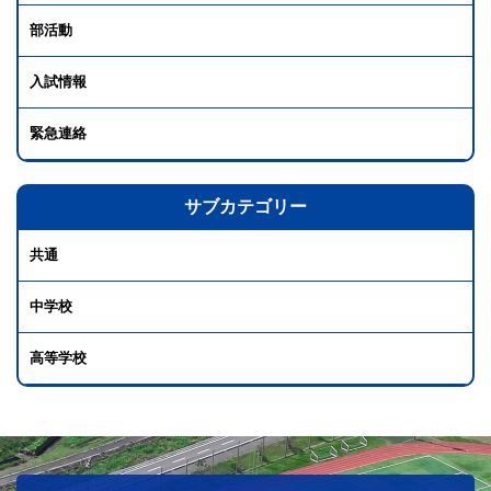
部活動
入試情報
緊急連絡
サブカテゴリー
共通
中学校
高等学校