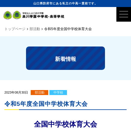
山口県防府市にある私立の中高一貫校です。
トップページ
部活動
令和5年度全国中学校体育大会
新着情報
2023年08月30日
部活動
中学校
令和5年度全国中学校体育大会
全国中学校体育大会