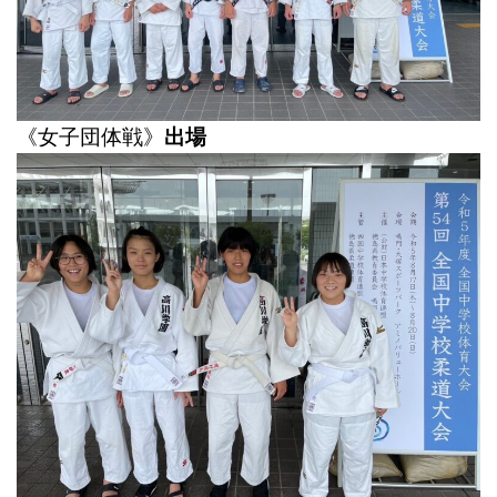
《
女子団体戦》
出場