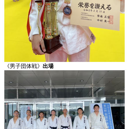
《男子団体戦》
出場