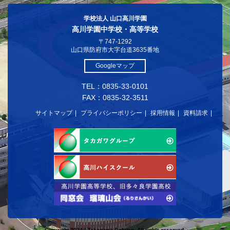
学校法人 山口高川学園
高川学園中学校・高等学校
〒747-1292
山口県防府市大字台道3635番地
Googleマップ
TEL：0835-33-0101
FAX：0835-32-3511
サイトマップ
プライバシーポリシー
採用情報
資料請求
Copyright 2024© Takagawa Gakuen. All rights reserved.