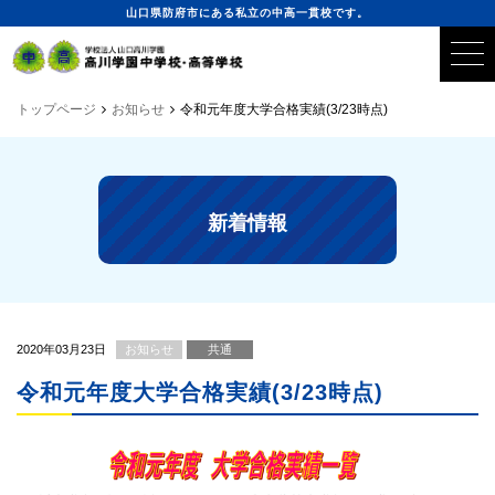
山口県防府市にある私立の中高一貫校です。
トップページ
お知らせ
令和元年度大学合格実績(3/23時点)
新着情報
2020年03月23日
お知らせ
共通
令和元年度大学合格実績(3/23時点)