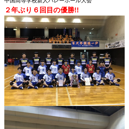
中国高等学校新人バレーボール大会
２年ぶり６回目の優勝!!