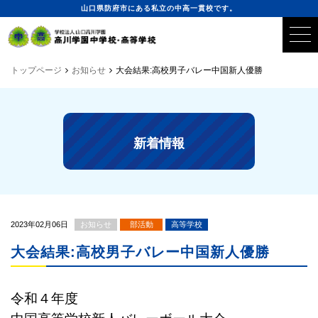
山口県防府市にある私立の中高一貫校です。
トップページ
お知らせ
大会結果:高校男子バレー中国新人優勝
新着情報
2023年02月06日
お知らせ
部活動
高等学校
大会結果:高校男子バレー中国新人優勝
令和４年度