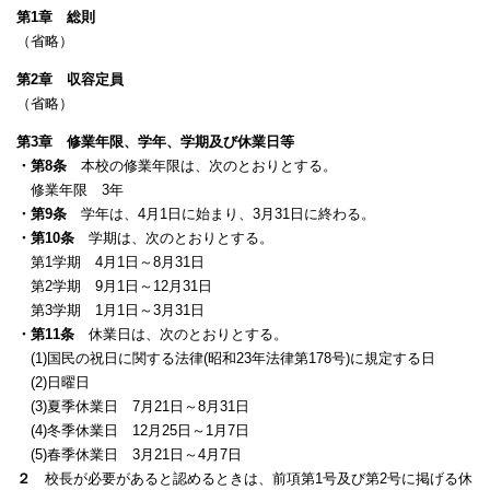
第1章 総則
（省略）
第2章 収容定員
（省略）
第3章 修業年限、学年、学期及び休業日等
・第8条
本校の修業年限は、次のとおりとする。
修業年限 3年
・第9条
学年は、4月1日に始まり、3月31日に終わる。
・第10条
学期は、次のとおりとする。
第1学期 4月1日～8月31日
第2学期 9月1日～12月31日
第3学期 1月1日～3月31日
・第11条
休業日は、次のとおりとする。
(1)国民の祝日に関する法律(昭和23年法律第178号)に規定する日
(2)日曜日
(3)夏季休業日 7月21日～8月31日
(4)冬季休業日 12月25日～1月7日
(5)春季休業日 3月21日～4月7日
２
校長が必要があると認めるときは、前項第1号及び第2号に掲げる休