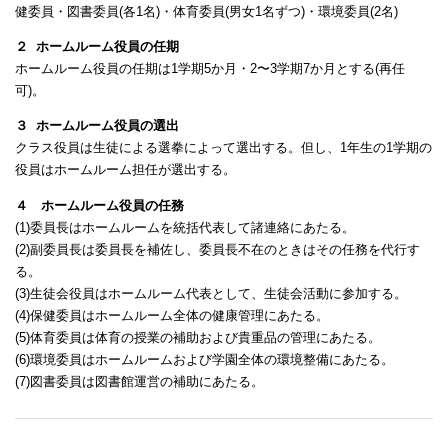
健委員・図書委員(各1名)・体育委員(男女1名ずつ)・環境委員(2名)
２ ホームルーム役員の任期
ホームルーム役員の任期は1学期5か月・2〜3学期7か月とする(再任
可)。
３ ホームルーム役員の選出
クラス役員は生徒による選拳によって選出する。但し、1年生の1学期の
役員はホームルーム担任が選出する。
４ ホームルーム役員の任務
(1)委員長はホームルームを統括代表して諸連絡にあたる。
(2)副委員長は委員長を補佐し、委員長不在のときはその任務を代行す
る。
(3)生徒会役員はホームルーム代表として、生徒会活動に参加する。
(4)保健委員はホームルーム全体の健康管理にあたる。
(5)体育委員は体育の授業の補助および貴重品の管理にあたる。
(6)環境委員はホームルームおよび学園全体の環境整備にあたる。
(7)図書委員は図書館運営の補助にあたる。