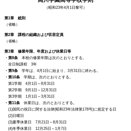
（昭和23年4月1日黎可）
第1章 総則
（省略）
第2章 課程の組織および収容定員
（省略）
第3章 修業年限、年度および休業日等
・第8条
本校の修業年限は次のとおりとする。
全日制課程 3年
・第9条
学年は、4月1日に始まり、3月31日に終わる。
・第10条
学期は、次のとおりとする。
第1学期 4月1日～8月31日
第2学期 9月1日～12月31日
第3学期 1月1日～3月31日
・第11条
休業日は、次のとおりとする。
(1)国民の祝日に関する法律(昭和23年法律第178号)に規定する日
(2)日曜日
(3)夏季休業日 7月21日～8月31日
(4)冬季休業日 12月25日～1月7日