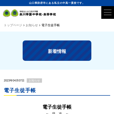
山口県防府市にある私立の中高一貫校です。
トップページ
お知らせ
電子生徒手帳
新着情報
2023年04月07日
お知らせ
電子生徒手帳
電子生徒手帳
～ 目 次 ～