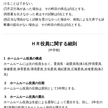
けることはできない。
(7)不正行為があった場合は、その料目の得点は0点とする。
(8)答案を出さなかった者はその試験は0点とする。
(9)正当な理由がなく試験を受けなかった場合や、病気による欠席でも診
断書の提出がない場合は、その科目の得点は0点とする。
ＨＲ役員に関する細則
(中学校)
1 ホームルーム役員の構成
ホームルームには次の役員をおく。委員長・副委員長(各1名)学習委員,
保健委員,体育委員,環境委員,文化委員,風紀委員,広報委員,給食委員(各2
名)
２ ホームルーム役員の任期
ホームルーム役員の任期は原則として1年間とする。
３ ホームルーム役員の選出
ホームルーム役員は生徒による選挙によって選出する。但し、1年生の
第1学期の役員はホームルーム担任が選出する。