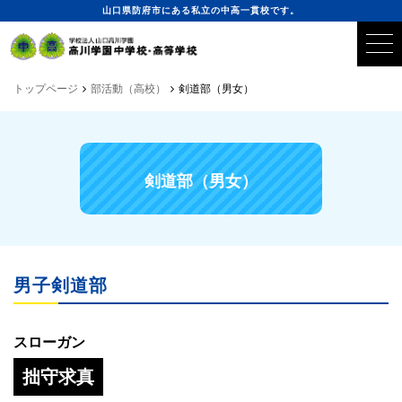
山口県防府市にある私立の中高一貫校です。
トップページ
部活動（高校）
剣道部（男女）
剣道部（男女）
男子剣道部
スローガン
拙守求真