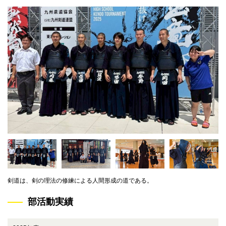
剣道は、剣の理法の修練による人間形成の道である。
部活動実績