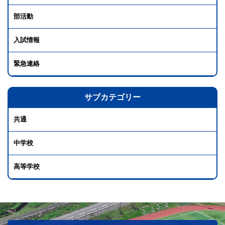
部活動
入試情報
緊急連絡
サブカテゴリー
共通
中学校
高等学校