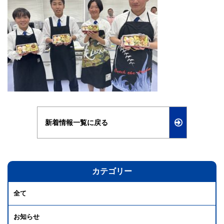
新着情報一覧に戻る
カテゴリー
全て
お知らせ