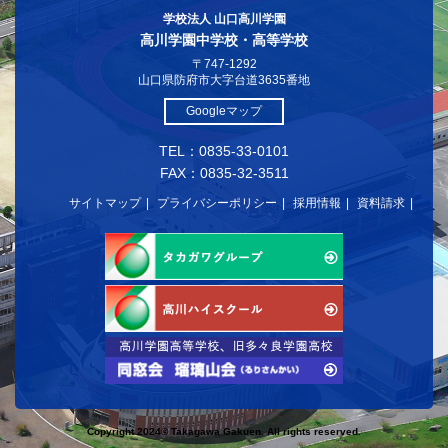
学校法人 山口高川学園
高川学園中学校・高等学校
〒747-1292
山口県防府市大字台道3635番地
Googleマップ
TEL：0835-33-0101
FAX：0835-32-3511
サイトマップ
プライバシーポリシー
採用情報
資料請求
Copyright 2024© Takagawa Gakuen. All rights reserved.