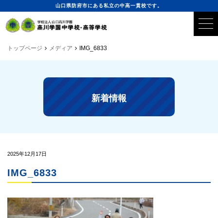
山口県防府市にある私立の中高一貫校です。
トップページ
メディア
IMG_6833
新着情報
2025年12月17日
IMG_6833