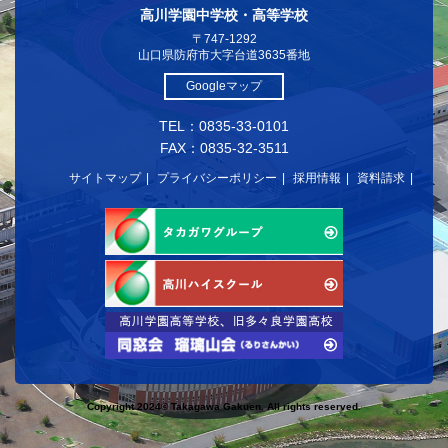
高川学園中学校・高等学校
〒747-1292
山口県防府市大字台道3635番地
Googleマップ
TEL：0835-33-0101
FAX：0835-32-3511
サイトマップ
プライバシーポリシー
採用情報
資料請求
Copyright 2024© Takagawa Gakuen. All rights reserved.