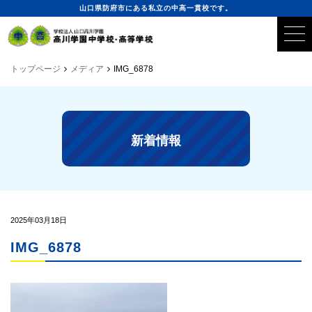
山口県防府市にある私立の中高一貫校です。
トップページ
メディア
IMG_6878
新着情報
2025年03月18日
IMG_6878