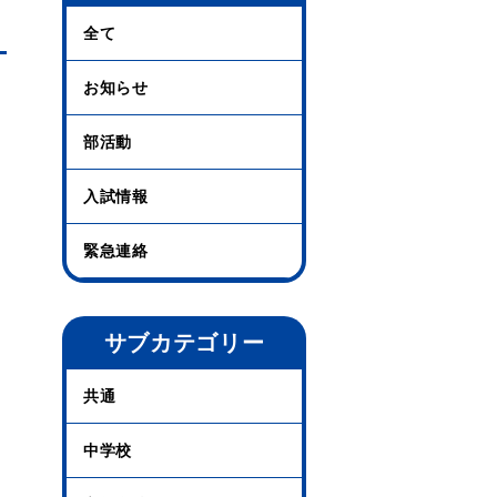
全て
お知らせ
部活動
入試情報
緊急連絡
サブカテゴリー
共通
中学校