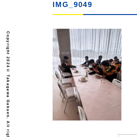
IMG_9049
Copyright 2024© Takagawa Gakuen. All rights reserved.