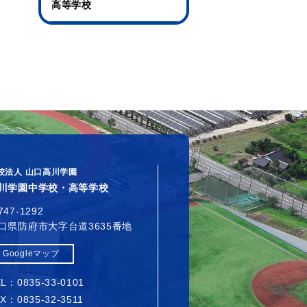
高等学校
校法人 山口高川学園
川学園中学校・高等学校
747-1292
口県防府市大字台道3635番地
Googleマップ
L：0835-33-0101
X：0835-32-3511