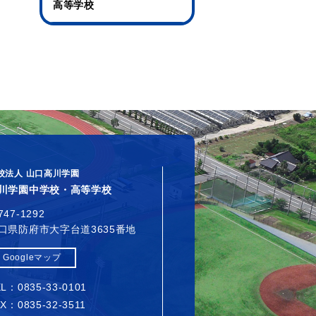
高等学校
校法人 山口高川学園
川学園中学校・高等学校
747-1292
口県防府市大字台道3635番地
Googleマップ
L：0835-33-0101
X：0835-32-3511