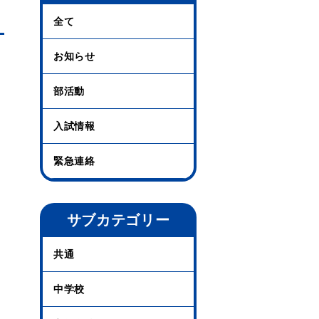
全て
お知らせ
部活動
入試情報
緊急連絡
サブカテゴリー
共通
中学校