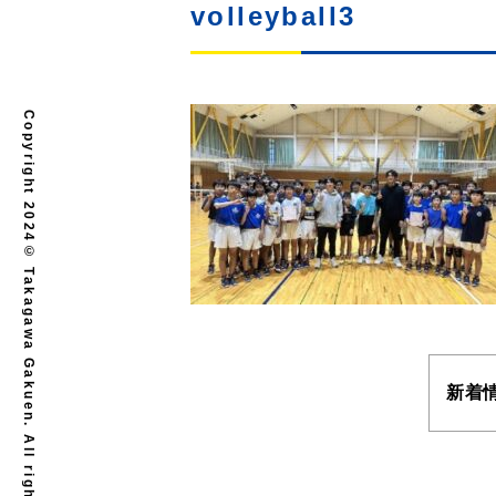
volleyball3
Copyright 2024© Takagawa Gakuen. All rights reserved.
新着