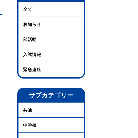
全て
お知らせ
部活動
入試情報
緊急連絡
サブカテゴリー
共通
中学校