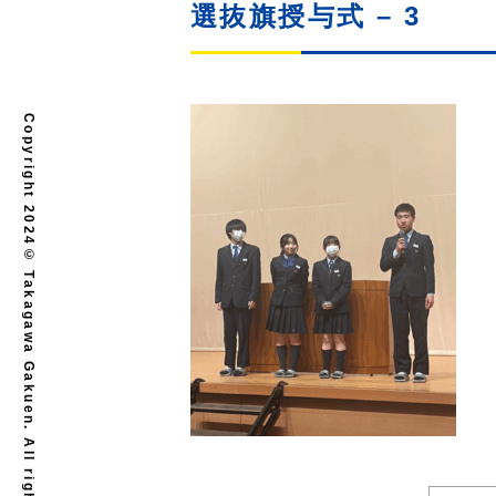
選抜旗授与式 – 3
Copyright 2024© Takagawa Gakuen. All rights reserved.