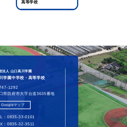
高等学校
校法人 山口高川学園
川学園中学校・高等学校
747-1292
口県防府市大字台道3635番地
Googleマップ
L：0835-33-0101
X：0835-32-3511