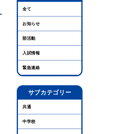
全て
お知らせ
部活動
入試情報
緊急連絡
サブカテゴリー
共通
中学校