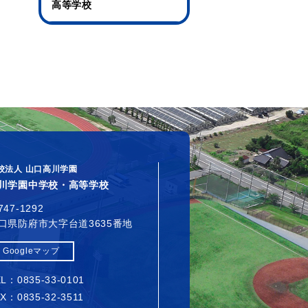
高等学校
校法人 山口高川学園
川学園中学校・高等学校
747-1292
口県防府市大字台道3635番地
Googleマップ
L：0835-33-0101
X：0835-32-3511