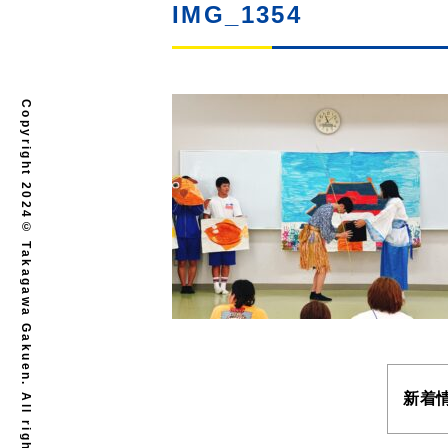
IMG_1354
Copyright 2024© Takagawa Gakuen. All rights reserved.
新着