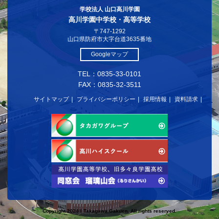
学校法人 山口高川学園
高川学園中学校・高等学校
〒747-1292
山口県防府市大字台道3635番地
Googleマップ
TEL：0835-33-0101
FAX：0835-32-3511
サイトマップ
プライバシーポリシー
採用情報
資料請求
Copyright 2024© Takagawa Gakuen. All rights reserved.