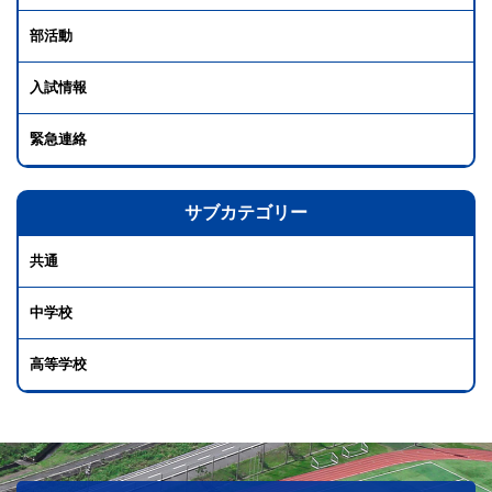
部活動
入試情報
緊急連絡
サブカテゴリー
共通
中学校
高等学校