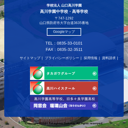
学校法人 山口高川学園
高川学園中学校・高等学校
〒747-1292
山口県防府市大字台道3635番地
Googleマップ
TEL：0835-33-0101
FAX：0835-32-3511
サイトマップ
プライバシーポリシー
採用情報
資料請求
Copyright 2024© Takagawa Gakuen. All rights reserved.