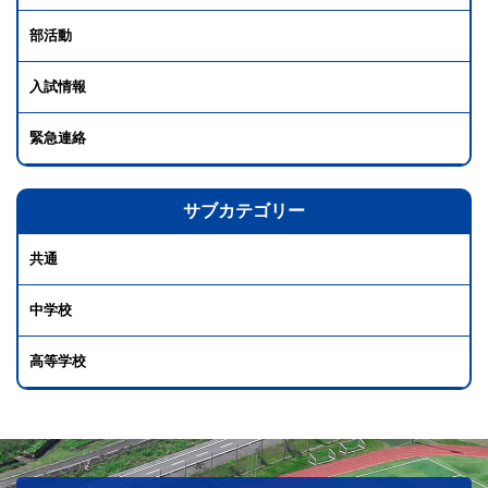
部活動
入試情報
緊急連絡
サブカテゴリー
共通
中学校
高等学校