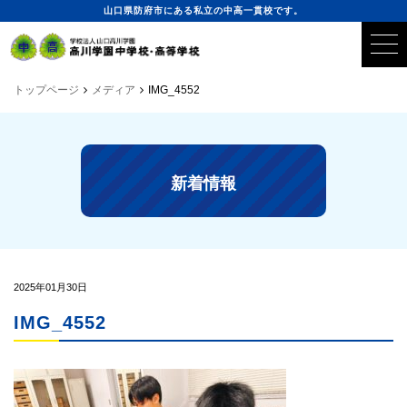
山口県防府市にある私立の中高一貫校です。
トップページ
メディア
IMG_4552
新着情報
2025年01月30日
IMG_4552