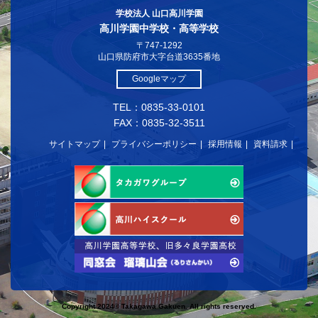
学校法人 山口高川学園
高川学園中学校・高等学校
〒747-1292
山口県防府市大字台道3635番地
Googleマップ
TEL：0835-33-0101
FAX：0835-32-3511
サイトマップ
プライバシーポリシー
採用情報
資料請求
Copyright 2024© Takagawa Gakuen. All rights reserved.