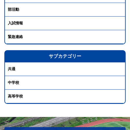
部活動
入試情報
緊急連絡
サブカテゴリー
共通
中学校
高等学校