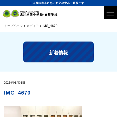
山口県防府市にある私立の中高一貫校です。
トップページ
メディア
IMG_4670
新着情報
2025年01月31日
IMG_4670