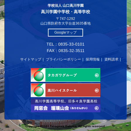
学校法人 山口高川学園
高川学園中学校・高等学校
〒747-1292
山口県防府市大字台道3635番地
Googleマップ
TEL：0835-33-0101
FAX：0835-32-3511
サイトマップ
プライバシーポリシー
採用情報
資料請求
Copyright 2024© Takagawa Gakuen. All rights reserved.