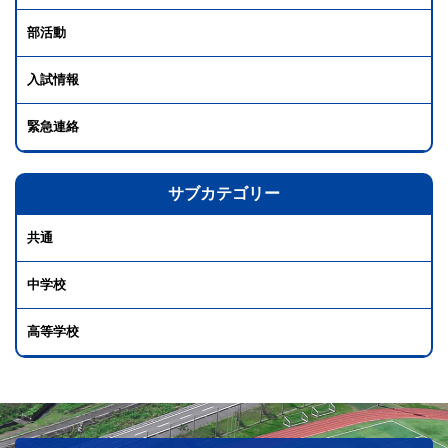
部活動
入試情報
緊急連絡
サブカテゴリー
共通
中学校
高等学校