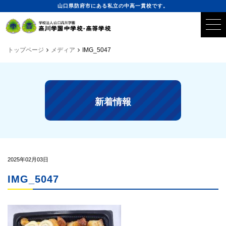
山口県防府市にある私立の中高一貫校です。
トップページ
メディア
IMG_5047
新着情報
2025年02月03日
IMG_5047