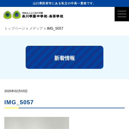
山口県防府市にある私立の中高一貫校です。
トップページ
メディア
IMG_5057
新着情報
2025年02月03日
IMG_5057