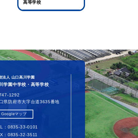
高等学校
校法人 山口高川学園
川学園中学校・高等学校
747-1292
口県防府市大字台道3635番地
Googleマップ
L：0835-33-0101
X：0835-32-3511