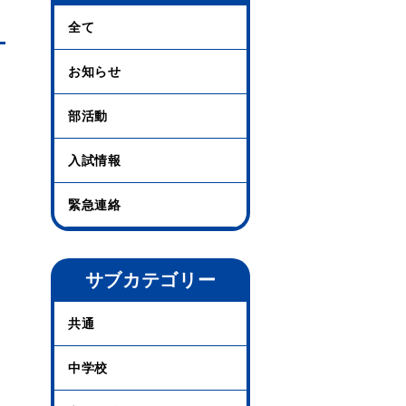
全て
お知らせ
部活動
入試情報
緊急連絡
サブカテゴリー
共通
中学校