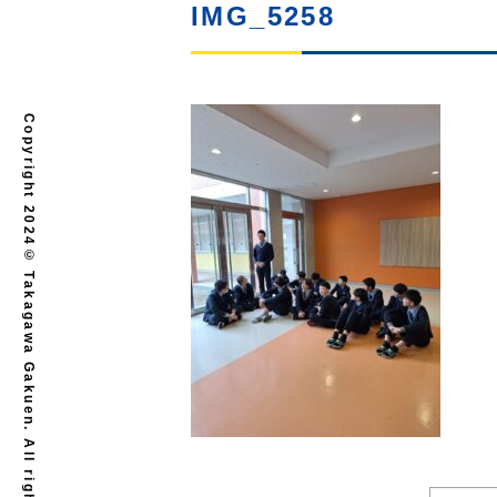
IMG_5258
Copyright 2024© Takagawa Gakuen. All rights reserved.