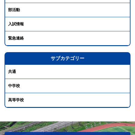
部活動
入試情報
緊急連絡
サブカテゴリー
共通
中学校
高等学校