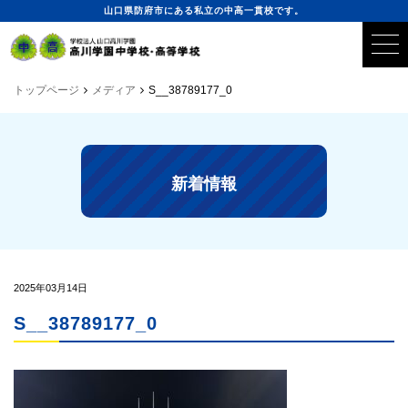
山口県防府市にある私立の中高一貫校です。
トップページ
メディア
S__38789177_0
新着情報
2025年03月14日
S__38789177_0