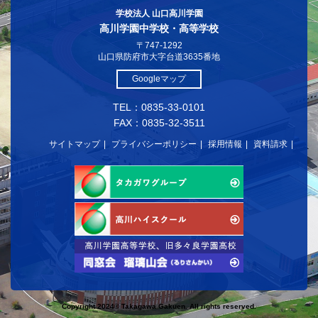
学校法人 山口高川学園
高川学園中学校・高等学校
〒747-1292
山口県防府市大字台道3635番地
Googleマップ
TEL：0835-33-0101
FAX：0835-32-3511
サイトマップ
プライバシーポリシー
採用情報
資料請求
Copyright 2024© Takagawa Gakuen. All rights reserved.