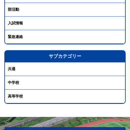
部活動
入試情報
緊急連絡
サブカテゴリー
共通
中学校
高等学校