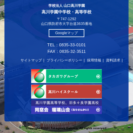
学校法人 山口高川学園
高川学園中学校・高等学校
〒747-1292
山口県防府市大字台道3635番地
Googleマップ
TEL：0835-33-0101
FAX：0835-32-3511
サイトマップ
プライバシーポリシー
採用情報
資料請求
Copyright 2024© Takagawa Gakuen. All rights reserved.