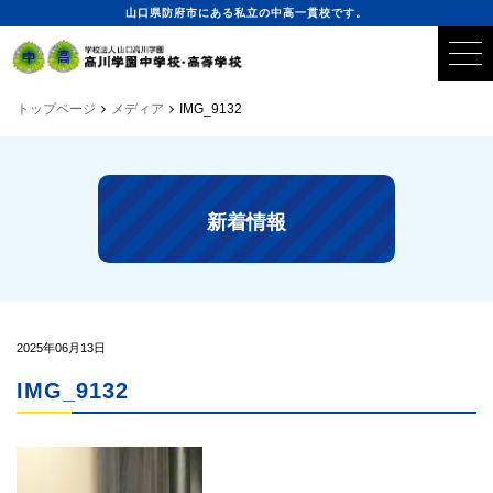
山口県防府市にある私立の中高一貫校です。
トップページ
メディア
IMG_9132
新着情報
2025年06月13日
IMG_9132