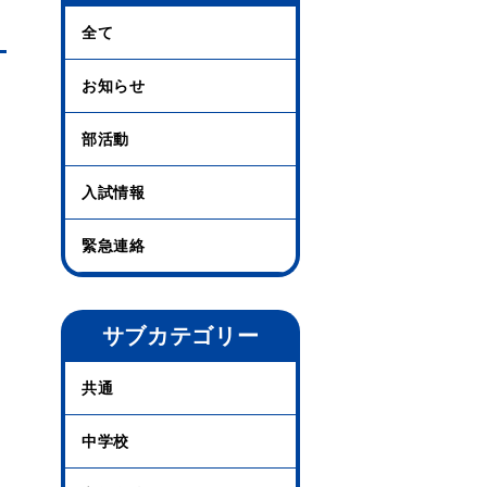
全て
お知らせ
部活動
入試情報
緊急連絡
サブカテゴリー
共通
中学校