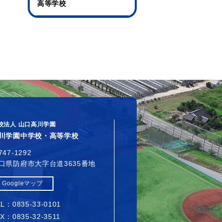
高等学校
校法人 山口高川学園
川学園中学校・高等学校
747-1292
口県防府市大字台道3635番地
Googleマップ
L：0835-33-0101
X：0835-32-3511