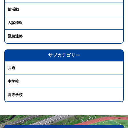
部活動
入試情報
緊急連絡
サブカテゴリー
共通
中学校
高等学校