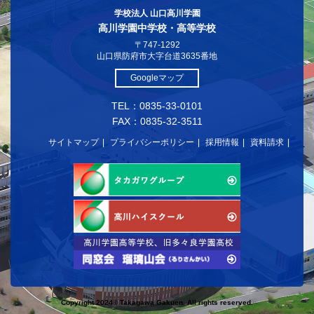
学校法人 山口高川学園
高川学園中学校・高等学校
〒747-1292
山口県防府市大字台道3635番地
Googleマップ
TEL：0835-33-0101
FAX：0835-32-3511
サイトマップ
プライバシーポリシー
採用情報
資料請求
Copyright 2024© Takagawa Gakuen. All rights reserved.