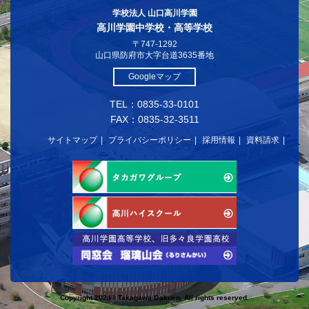
学校法人 山口高川学園
高川学園中学校・高等学校
〒747-1292
山口県防府市大字台道3635番地
Googleマップ
TEL：0835-33-0101
FAX：0835-32-3511
サイトマップ
プライバシーポリシー
採用情報
資料請求
Copyright 2024© Takagawa Gakuen. All rights reserved.