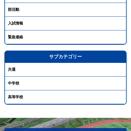
部活動
入試情報
緊急連絡
サブカテゴリー
共通
中学校
高等学校