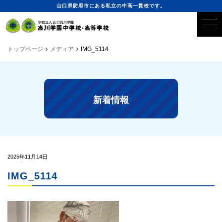
山口県防府市にある私立の中高一貫校です。
トップページ
メディア
IMG_5114
新着情報
2025年11月14日
IMG_5114