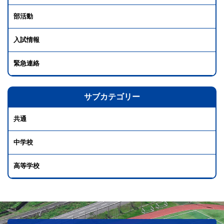
部活動
入試情報
緊急連絡
サブカテゴリー
共通
中学校
高等学校