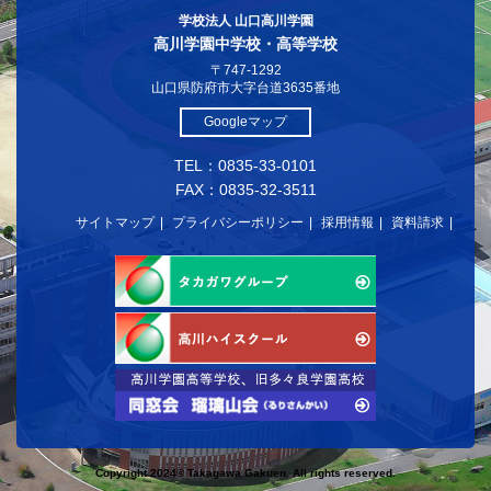
学校法人 山口高川学園
高川学園中学校・高等学校
〒747-1292
山口県防府市大字台道3635番地
Googleマップ
TEL：0835-33-0101
FAX：0835-32-3511
サイトマップ
プライバシーポリシー
採用情報
資料請求
Copyright 2024© Takagawa Gakuen. All rights reserved.