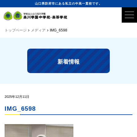
山口県防府市にある私立の中高一貫校です。
トップページ
メディア
IMG_6598
新着情報
2025年12月11日
IMG_6598