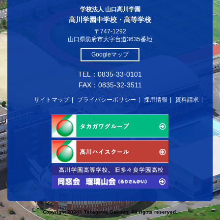
学校法人 山口高川学園
高川学園中学校・高等学校
〒747-1292
山口県防府市大字台道3635番地
Googleマップ
TEL：0835-33-0101
FAX：0835-32-3511
サイトマップ
プライバシーポリシー
採用情報
資料請求
Copyright 2024© Takagawa Gakuen. All rights reserved.