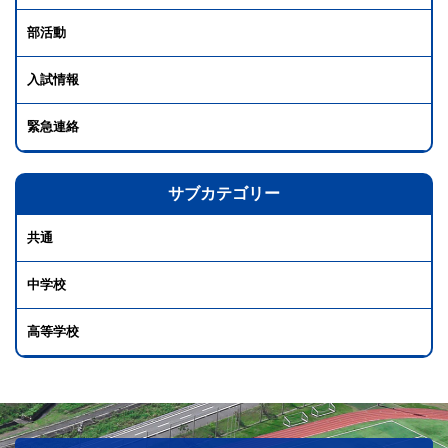
部活動
入試情報
緊急連絡
サブカテゴリー
共通
中学校
高等学校