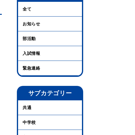
全て
お知らせ
部活動
入試情報
緊急連絡
サブカテゴリー
共通
中学校