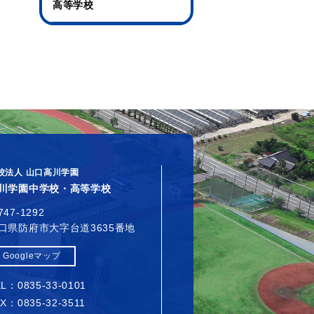
高等学校
校法人 山口高川学園
川学園中学校・高等学校
747-1292
口県防府市大字台道3635番地
Googleマップ
L：0835-33-0101
X：0835-32-3511