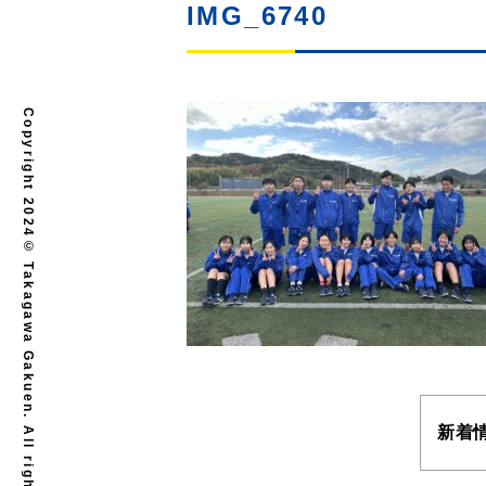
IMG_6740
Copyright 2024© Takagawa Gakuen. All rights reserved.
新着