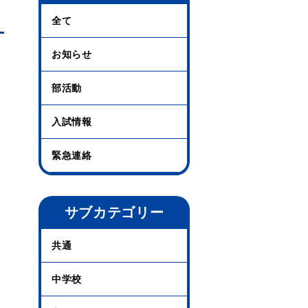
全て
お知らせ
部活動
入試情報
緊急連絡
サブカテゴリー
共通
中学校