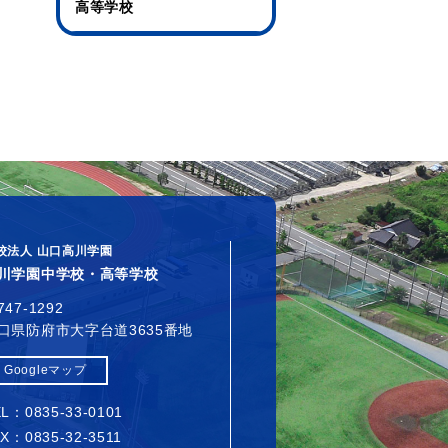
高等学校
校法人 山口高川学園
川学園中学校・高等学校
747-1292
口県防府市大字台道3635番地
Googleマップ
L：0835-33-0101
X：0835-32-3511