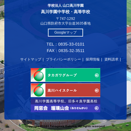
学校法人 山口高川学園
高川学園中学校・高等学校
〒747-1292
山口県防府市大字台道3635番地
Googleマップ
TEL：0835-33-0101
FAX：0835-32-3511
サイトマップ
プライバシーポリシー
採用情報
資料請求
Copyright 2024© Takagawa Gakuen. All rights reserved.