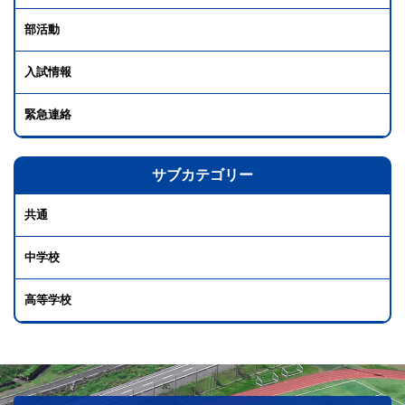
部活動
入試情報
緊急連絡
サブカテゴリー
共通
中学校
高等学校