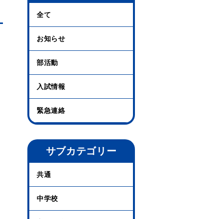
全て
お知らせ
部活動
入試情報
緊急連絡
サブカテゴリー
共通
中学校