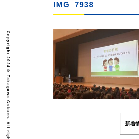
IMG_7938
Copyright 2024© Takagawa Gakuen. All rights reserved.
新着