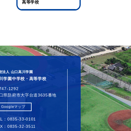
高等学校
校法人 山口高川学園
川学園中学校・高等学校
747-1292
口県防府市大字台道3635番地
Googleマップ
L：0835-33-0101
X：0835-32-3511