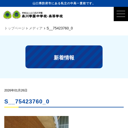
山口県防府市にある私立の中高一貫校です。
トップページ
メディア
S__75423760_0
新着情報
2026年01月26日
S__75423760_0