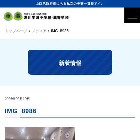
山口県防府市にある私立の中高一貫校です。
トップページ
メディア
IMG_8986
新着情報
2026年02月19日
IMG_8986