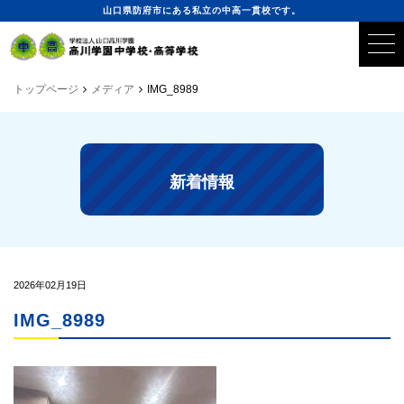
山口県防府市にある私立の中高一貫校です。
トップページ
メディア
IMG_8989
新着情報
2026年02月19日
IMG_8989