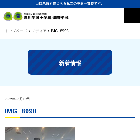
山口県防府市にある私立の中高一貫校です。
トップページ
メディア
IMG_8998
新着情報
2026年02月19日
IMG_8998