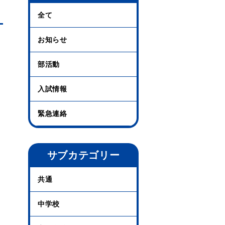
全て
お知らせ
部活動
入試情報
緊急連絡
サブカテゴリー
共通
中学校