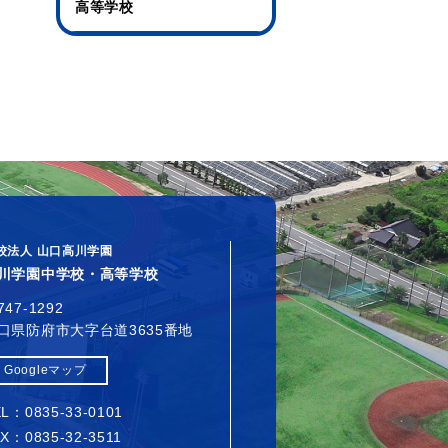
高等学校
校法人 山口高川学園
川学園中学校・高等学校
747-1292
口県防府市大字台道3635番地
Googleマップ
L：0835-33-0101
X：0835-32-3511