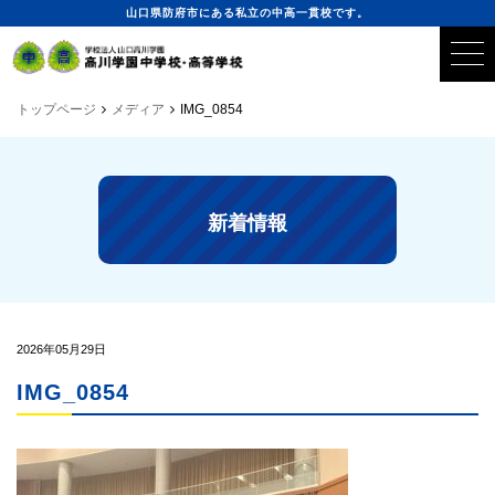
山口県防府市にある私立の中高一貫校です。
トップページ
メディア
IMG_0854
新着情報
2026年05月29日
IMG_0854