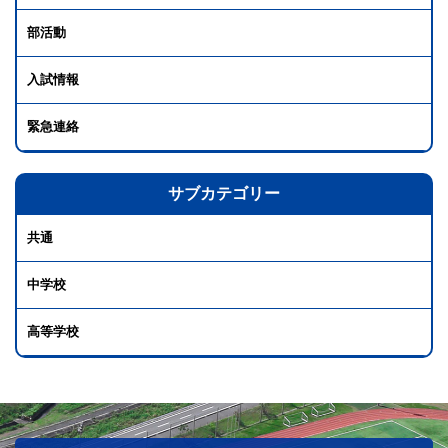
部活動
入試情報
緊急連絡
サブカテゴリー
共通
中学校
高等学校