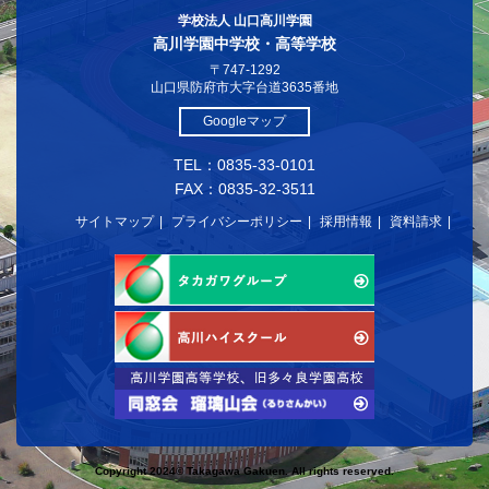
学校法人 山口高川学園
高川学園中学校・高等学校
〒747-1292
山口県防府市大字台道3635番地
Googleマップ
TEL：0835-33-0101
FAX：0835-32-3511
サイトマップ
プライバシーポリシー
採用情報
資料請求
Copyright 2024© Takagawa Gakuen. All rights reserved.