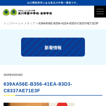
山口県防府市にある私立の中高一貫校です。
トップページ
メディア
639AA56E-B356-41EA-83D3-C8337AE71E3F
新着情報
2023年03月20日
639AA56E-B356-41EA-83D3-
C8337AE71E3F