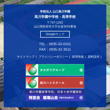
学校法人 山口高川学園
高川学園中学校・高等学校
〒747-1292
山口県防府市大字台道3635番地
Googleマップ
TEL：0835-33-0101
FAX：0835-32-3511
サイトマップ
プライバシーポリシー
採用情報
資料請求