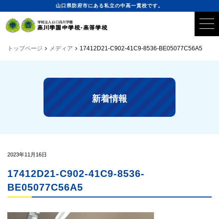
山口県防府市にある私立の中高一貫校です。
トップページ
メディア
17412D21-C902-41C9-8536-BE05077C56A5
新着情報
2023年11月16日
17412D21-C902-41C9-8536-
BE05077C56A5