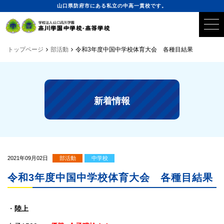
山口県防府市にある私立の中高一貫校です。
トップページ
部活動
令和3年度中国中学校体育大会 各種目結果
新着情報
2021年09月02日
部活動
中学校
令和3年度中国中学校体育大会 各種目結果
・
陸上